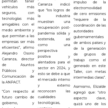
permitan tener
impulso de la
Carranza indicó
vehículos más
electromovilidad
que “los logros de
seguros, con
de cero emisiones
la industria
tecnologías más
“requiere de la
muestran una
amigables con el
coordinación de las
recuperación post-
medio ambiente y
autoridades
pandemia sólida y
que permitan a las
gubernamentales
sostenida, así
empresas ser más
de ambos países y
como una
eficientes”, afirmo
de la generación
perspectiva
Alejandro Osorio
de grupos de
positiva y
Carranza, director
trabajo como el
alentadora para el
de Asuntos
generado en este
sector en 2024, y
Públicos y
Taller, con metas
esto se debe a que
Comunicación de
intermedias claras”.
el mercado interno
la ANPACT.
y externo
Asimismo, Elizalde
reconocen las
“Con respecto al
agregó que: “otro
cualidades
futuro cambio de
aspecto clave,
tecnológicas,
gobierno, y
quizá uno de los