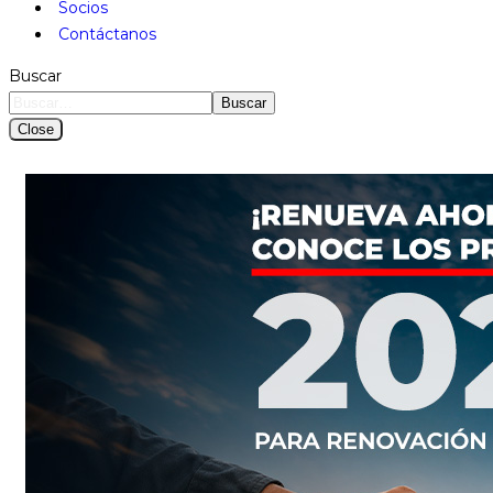
Socios
Contáctanos
Buscar
Buscar
Close