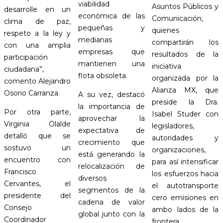
viabilidad
Asuntos Públicos y
desarrolle en un
económica de las
Comunicación,
clima de paz,
pequeñas y
quienes
respeto a la ley y
medianas
compartirán los
con una amplia
empresas que
resultados de la
participación
mantienen una
iniciativa
ciudadana”,
flota obsoleta.
organizada por la
comento Alejandro
Alianza MX, que
Osorio Carranza.
A su vez, destacó
preside la Dra.
la importancia de
Por otra parte,
Isabel Studer con
aprovechar la
Virginia Olalde
legisladores,
expectativa de
detalló que se
autoridades y
crecimiento que
sostuvo un
organizaciones,
está generando la
encuentro con
para así intensificar
relocalización de
Francisco
los esfuerzos hacia
diversos
Cervantes, el
el autotransporte
segmentos de la
presidente del
cero emisiones en
cadena de valor
Consejo
ambo lados de la
global junto con la
Coordinador
frontera.