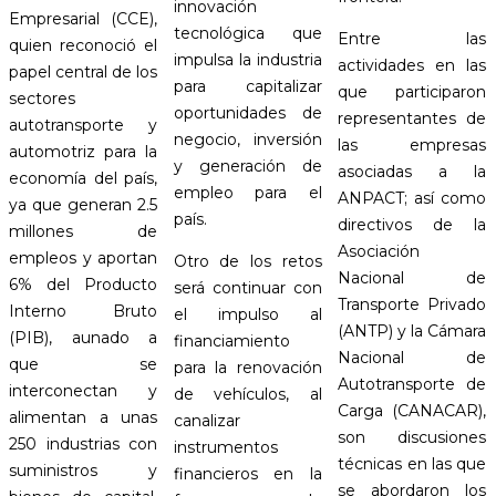
innovación
Empresarial (CCE),
tecnológica que
Entre las
quien reconoció el
impulsa la industria
actividades en las
papel central de los
para capitalizar
que participaron
sectores
oportunidades de
representantes de
autotransporte y
negocio, inversión
las empresas
automotriz para la
y generación de
asociadas a la
economía del país,
empleo para el
ANPACT; así como
ya que generan 2.5
país.
directivos de la
millones de
Asociación
empleos y aportan
Otro de los retos
Nacional de
6% del Producto
será continuar con
Transporte Privado
Interno Bruto
el impulso al
(ANTP) y la Cámara
(PIB), aunado a
financiamiento
Nacional de
que se
para la renovación
Autotransporte de
interconectan y
de vehículos, al
Carga (CANACAR),
alimentan a unas
canalizar
son discusiones
250 industrias con
instrumentos
técnicas en las que
suministros y
financieros en la
se abordaron los