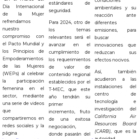
condiciones
estándares de
Día Internacional
ambientales y su
seguridad.
de la Mujer
reacción ante
refrendamos
Para 2024, otro de
diferentes
nuestro
los temas
emisiones, para
compromiso con
relevantes será el
buscar
el Pacto Mundial y
avanzar en el
innovaciones que
los Principios de
cumplimiento de
reduzcan sus
Empoderamientos
los requerimientos
efectos nocivos.
de las Mujeres
de valor de
Así, también
(WEPs) al celebrar
contenido regional
acudieron a las
la participación
establecidos por el
instalaciones del
femenina en el
T-MEC, que este
centro de
sector, mediante
año tendrán su
tecnología e
una serie de videos
primer
investigación del
que
incremento, fruto
California Air
compartiremos en
de una exitosa
Resources Board
redes sociales y la
negociación,
(CARB)
, que es la
página
donde pasarán del
autoridad