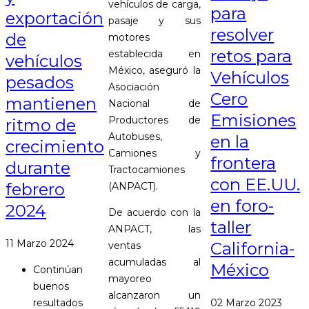
vehículos de carga,
para
exportación
pasaje y sus
resolver
de
motores
retos para
establecida en
vehículos
México, aseguró la
Vehículos
pesados
Asociación
Cero
mantienen
Nacional de
Emisiones
Productores de
ritmo de
Autobuses,
en la
crecimiento
Camiones y
frontera
durante
Tractocamiones
con EE.UU.
febrero
(ANPACT).
en foro-
2024
De acuerdo con la
taller
ANPACT, las
11 Marzo 2024
California-
ventas
acumuladas al
México
Continúan
mayoreo
buenos
alcanzaron un
resultados
02 Marzo 2023