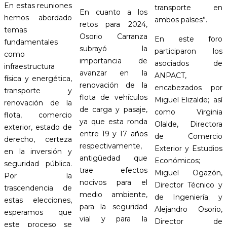
En estas reuniones
transporte en
En cuanto a los
hemos abordado
ambos países”.
retos para 2024,
temas
Osorio Carranza
En este foro
fundamentales
subrayó la
participaron los
como
importancia de
asociados de
infraestructura
avanzar en la
ANPACT,
física y energética,
renovación de la
encabezados por
transporte y
flota de vehículos
Miguel Elizalde; así
renovación de la
de carga y pasaje,
como Virginia
flota, comercio
ya que esta ronda
Olalde, Directora
exterior, estado de
entre 19 y 17 años
de Comercio
derecho, certeza
respectivamente,
Exterior y Estudios
en la inversión y
antigüedad que
Económicos;
seguridad pública.
trae efectos
Miguel Ogazón,
Por la
nocivos para el
Director Técnico y
trascendencia de
medio ambiente,
de Ingeniería; y
estas elecciones,
para la seguridad
Alejandro Osorio,
esperamos que
vial y para la
Director de
este proceso se