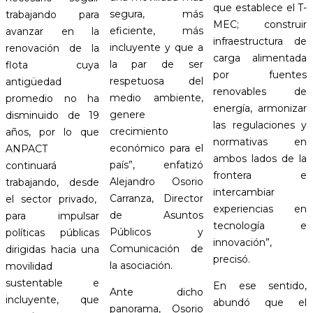
que establece el T-
segura, más
trabajando para
MEC; construir
eficiente, más
avanzar en la
infraestructura de
incluyente y que a
renovación de la
carga alimentada
la par de ser
flota cuya
por fuentes
respetuosa del
antigüedad
renovables de
medio ambiente,
promedio no ha
energía, armonizar
genere
disminuido de 19
las regulaciones y
crecimiento
años, por lo que
normativas en
económico para el
ANPACT
ambos lados de la
país”, enfatizó
continuará
frontera e
Alejandro Osorio
trabajando, desde
intercambiar
Carranza, Director
el sector privado,
experiencias en
de Asuntos
para impulsar
tecnología e
Públicos y
políticas públicas
innovación”,
Comunicación de
dirigidas hacia una
precisó.
la asociación.
movilidad
sustentable e
En ese sentido,
Ante dicho
incluyente, que
abundó que el
panorama, Osorio