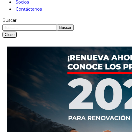
Socios
Contáctanos
Buscar
Buscar
Close