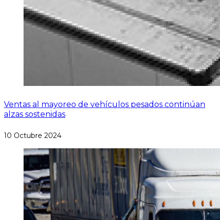
Ventas al mayoreo de vehículos pesados continúan
alzas sostenidas
10 Octubre 2024