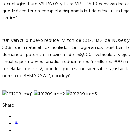
tecnologías Euro V/EPA 07 y Euro VI/ EPA 10 convivan hasta
que México tenga completa disponibilidad de diésel ultra bajo
azufre”.
“Un vehículo nuevo reduce 73 ton de CO2, 83% de NOxes y
50% de material particulado. Si lográramos sustituir la
demanda potencial máxima de 66,900 vehículos viejos
anuales por nuevos- añadió- reduciríamos 4 millones 900 mil
toneladas de CO2, por lo que es indispensable ajustar la
norma de SEMARNAT”, concluyó.
Share