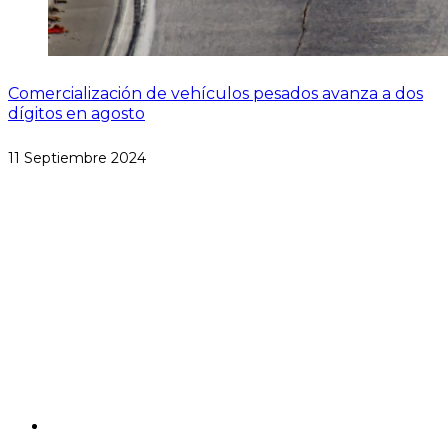
Comercialización de vehículos pesados avanza a dos
dígitos en agosto
11 Septiembre 2024
Paseo de las Palmas #1650
Lomas de Chapultepec
Miguel Hidalgo, CP 11000
CDMX, México
Aviso de Privacidad