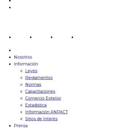
Estatutos
Contactanos
Redes Sociales
Nosotros
Información
Leyes
Reglamentos
Normas
Capacitaciones
Comercio Exterior
Estadistica
Información ANPACT
Sitios de Interés
Prensa