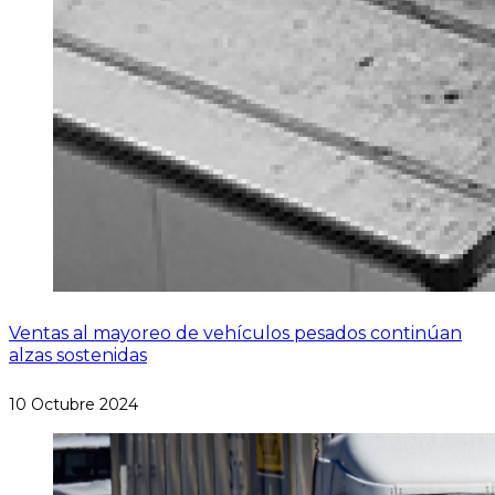
Ventas al mayoreo de vehículos pesados continúan
alzas sostenidas
10 Octubre 2024