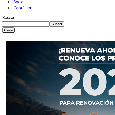
Socios
Contáctanos
Buscar
Buscar
Close