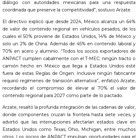
diálogo con autoridades mexicanas para una respuesta
coordinada que preserve la competitividad”, sostuvo Arzate.
El directivo explicó que desde 2024, México alcanza un 64%
de valor de contenido regional en vehículos pesados, de los
cuales el 50% proviene de Estados Unidos, 14% de México y
solo un 2% de China. Además de 45% en contenido laboral y
70% en acero y aluminio. “Todos los socios exportadores de
ANPACT cumplen cabalmente con el T-MEC; ningún tracto o
camión hecho en México que llega a Estados Unidos esté
fuera de estas Reglas de Origen. Inclusive ningún fabricante
requirió regímenes de transición alternativa”, enfatizó Arzate,
recordando el compromiso de elevar al 70% el valor de
contenido regional para 2027 como parte de lo pactado.
Arzate, resaltó la profunda integración de las cadenas de valor,
donde componentes cruzan la frontera hasta siete veces, y
advirtió que las interrupciones afectarían estados clave en
Estados Unidos como Texas, Ohio, Michigan, entre muchos
otros. Los socios de ANPACT impulsan oportunidades para el