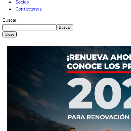
Socios
Contáctanos
Buscar
Buscar
Close