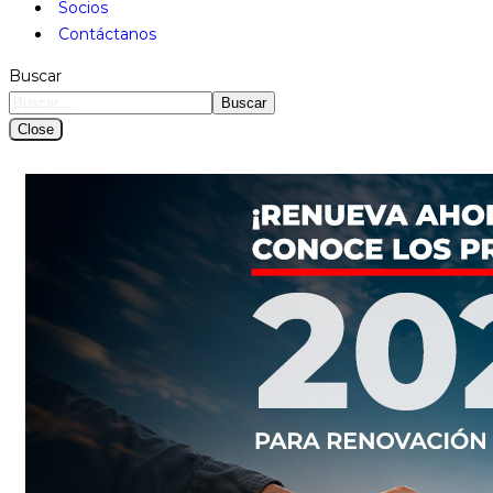
Socios
Contáctanos
Buscar
Buscar
Close