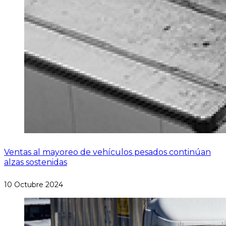
Ventas al mayoreo de vehículos pesados continúan
alzas sostenidas
10 Octubre 2024