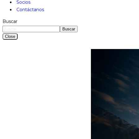
Socios
Contáctanos
Buscar
Buscar
Close