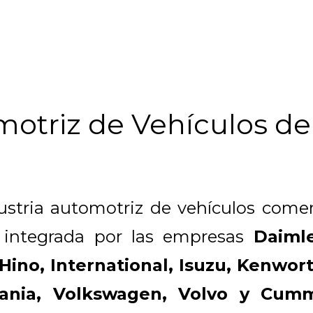
motriz de Vehículos de
ustria automotriz de vehículos comer
, integrada por las empresas
Daiml
 Hino, International, Isuzu, Kenwor
ania, Volkswagen, Volvo y Cum